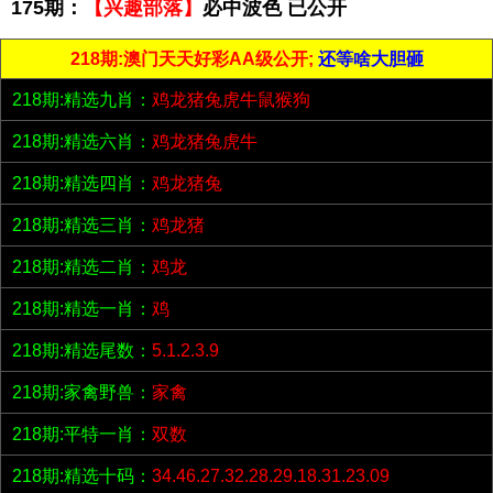
175期：
【兴趣部落】
必中波色 已公开
218期:澳门天天好彩AA级公开;
还等啥大胆砸
218期:精选九肖：
鸡龙猪兔虎牛鼠猴狗
218期:精选六肖：
鸡龙猪兔虎牛
218期:精选四肖：
鸡龙猪兔
218期:精选三肖：
鸡龙猪
218期:精选二肖：
鸡龙
218期:精选一肖：
鸡
218期:精选尾数：
5.1.2.3.9
218期:家禽野兽：
家禽
218期:平特一肖：
双数
218期:精选十码：
34.46.27.32.28.29.18.31.23.09