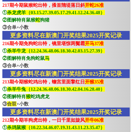
217期今期鼠猴蛇出特，搔首隋堤落日斜
开蛇26准
①
杀龙虎羊（03.15.27.39.05.17.29.41.12.24.36.48）
②图解特肖鼠猴
蛇
狗猪
③合单+小数
更多资料尽在新澳门开奖结果2025开奖记录
216期今期免狗蛇出特，镜里堪惊两鬓霜
开马37准
①
杀羊牛龙（12.24.36.48.06.18.30.42.03.15.27.39）
②图解特肖免狗蛇鼠
马
③合单+小数
更多资料尽在新澳门开奖结果2025开奖记录
213期今期猴蛇鸡出特，蟾宫里面擎红日
开猴35准
①
杀羊牛兔（12.24.36.48.06.18.30.42.04.16.28.40）
②图解特肖
猴
蛇鸡虎龙
③
合双
+小数
更多资料尽在新澳门开奖结果2025开奖记录
212期今期羊狗虎出特，一日千里如旋风
开牛06准
①
杀鸡鼠猴（10.22.34.46.07.19.31.43.11.23.35.47）