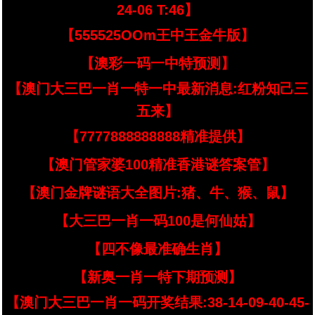
24-06 T:46】
【555525OOm王中王金牛版】
【澳彩一码一中特预测】
【澳门大三巴一肖一特一中最新消息:红粉知己三
五来】
【7777888888888精准提供】
【澳门管家婆100精准香港谜答案管】
【澳门金牌谜语大全图片:猪、牛、猴、鼠】
【大三巴一肖一码100是何仙姑】
【四不像最准确生肖】
【新奥一肖一特下期预测】
【澳门大三巴一肖一码开奖结果:38-14-09-40-45-