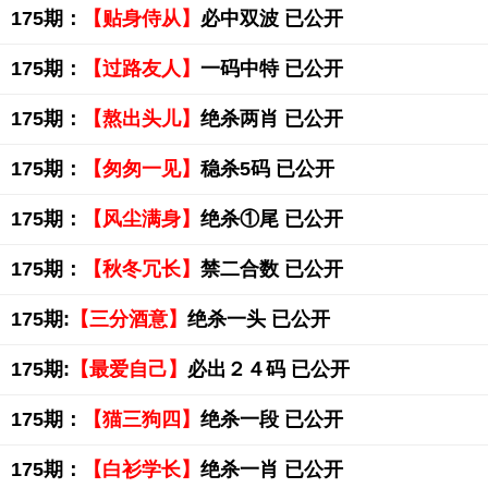
175期：
【贴身侍从】
必中双波 已公开
175期：
【过路友人】
一码中特 已公开
175期：
【熬出头儿】
绝杀两肖 已公开
175期：
【匆匆一见】
稳杀5码 已公开
175期：
【风尘满身】
绝杀①尾 已公开
175期：
【秋冬冗长】
禁二合数 已公开
175期:
【三分酒意】
绝杀一头 已公开
175期:
【最爱自己】
必出２４码 已公开
175期：
【猫三狗四】
绝杀一段 已公开
175期：
【白衫学长】
绝杀一肖 已公开