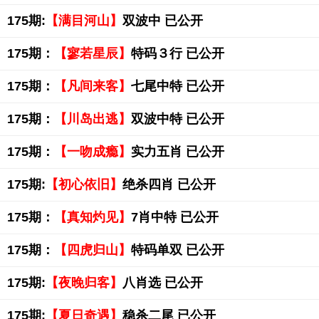
175期:
【满目河山】
双波中 已公开
175期：
【寥若星辰】
特码３行 已公开
175期：
【凡间来客】
七尾中特 已公开
175期：
【川岛出逃】
双波中特 已公开
175期：
【一吻成瘾】
实力五肖 已公开
175期:
【初心依旧】
绝杀四肖 已公开
175期：
【真知灼见】
7肖中特 已公开
175期：
【四虎归山】
特码单双 已公开
175期:
【夜晚归客】
八肖选 已公开
175期:
【夏日奇遇】
稳杀二尾 已公开