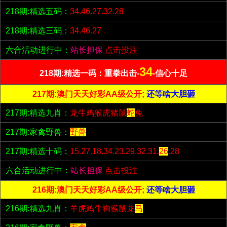
218期:精选五码：
34.46.27.32.28
218期:精选三码：
34.46.27
六合活动进行中：
站长担保
点击投注
34
218期:精选一码：重拳出击-
-信心十足
217期:澳门天天好彩AA级公开;
还等啥大胆砸
217期:精选九肖：
龙牛鸡猴虎猪鼠
蛇
兔
217期:家禽野兽：
野兽
217期:精选十码：
15.27.18.34.23.29.32.31.
26
.28
六合活动进行中：
站长担保
点击投注
216期:澳门天天好彩AA级公开;
还等啥大胆砸
216期:精选九肖：
羊虎鸡牛狗猴鼠龙
马